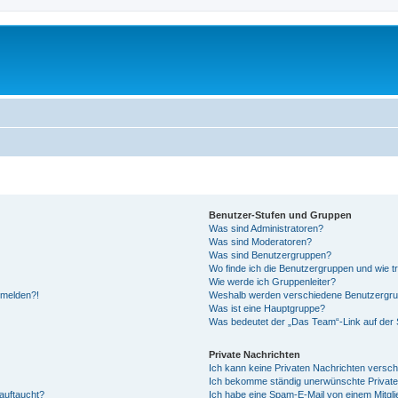
Benutzer-Stufen und Gruppen
Was sind Administratoren?
Was sind Moderatoren?
Was sind Benutzergruppen?
Wo finde ich die Benutzergruppen und wie tr
Wie werde ich Gruppenleiter?
anmelden?!
Weshalb werden verschiedene Benutzergrupp
Was ist eine Hauptgruppe?
Was bedeutet der „Das Team“-Link auf der S
Private Nachrichten
Ich kann keine Privaten Nachrichten versch
Ich bekomme ständig unerwünschte Private
auftaucht?
Ich habe eine Spam-E-Mail von einem Mitgli