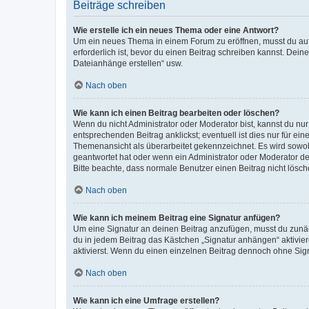
Beiträge schreiben
Wie erstelle ich ein neues Thema oder eine Antwort?
Um ein neues Thema in einem Forum zu eröffnen, musst du auf 
erforderlich ist, bevor du einen Beitrag schreiben kannst. Dein
Dateianhänge erstellen“ usw.
Nach oben
Wie kann ich einen Beitrag bearbeiten oder löschen?
Wenn du nicht Administrator oder Moderator bist, kannst du nu
entsprechenden Beitrag anklickst; eventuell ist dies nur für e
Themenansicht als überarbeitet gekennzeichnet. Es wird sowohl
geantwortet hat oder wenn ein Administrator oder Moderator dein
Bitte beachte, dass normale Benutzer einen Beitrag nicht lösc
Nach oben
Wie kann ich meinem Beitrag eine Signatur anfügen?
Um eine Signatur an deinen Beitrag anzufügen, musst du zunäch
du in jedem Beitrag das Kästchen „Signatur anhängen“ aktivi
aktivierst. Wenn du einen einzelnen Beitrag dennoch ohne Sign
Nach oben
Wie kann ich eine Umfrage erstellen?