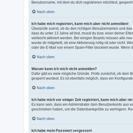
Benutzername, mit dem du dich registrieren möchtest, gesperrt
Nach oben
Ich habe mich registriert, kann mich aber nicht anmelden!
Überprüfe zuerst, ob du den richtigen Benutzernamen und das
dass du unter 13 Jahre alt bist, musst du bzw. einer deiner El
vielleicht aktiviert werden. Bei einigen Boards müssen alle ne
wurde dir mitgeteilt, ob eine Aktivierung nötig ist oder nicht
oder die E-Mail von einem Spam-Filter blockiert wurde. Wenn du
Nach oben
Warum kann ich mich nicht anmelden?
Dafür gibt es viele mögliche Gründe. Prüfe zunächst, ob dein 
gesperrt wurdest. Es ist ebenfalls möglich, dass ein Konfigurat
Nach oben
Ich habe mich vor einiger Zeit registriert, kann mich aber n
Es kann sein, dass ein Administrator dein Benutzerkonto aus v
geschrieben haben, um die Datenbankgröße zu verringern. Regis
Nach oben
Ich habe mein Passwort vergessen!