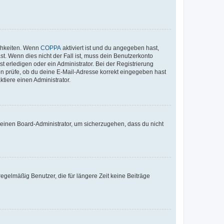
ichkeiten. Wenn
COPPA
aktiviert ist und du angegeben hast,
st. Wenn dies nicht der Fall ist, muss dein Benutzerkonto
t erledigen oder ein Administrator. Bei der Registrierung
ten prüfe, ob du deine E-Mail-Adresse korrekt eingegeben hast
tiere einen Administrator.
n einen Board-Administrator, um sicherzugehen, dass du nicht
egelmäßig Benutzer, die für längere Zeit keine Beiträge