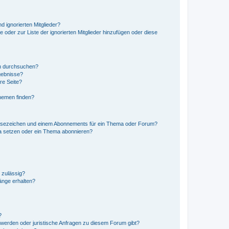
d ignorierten Mitglieder?
e oder zur Liste der ignorierten Mitglieder hinzufügen oder diese
en durchsuchen?
gebnisse?
re Seite?
hemen finden?
esezeichen und einem Abonnements für ein Thema oder Forum?
a setzen oder ein Thema abonnieren?
 zulässig?
hänge erhalten?
?
hwerden oder juristische Anfragen zu diesem Forum gibt?