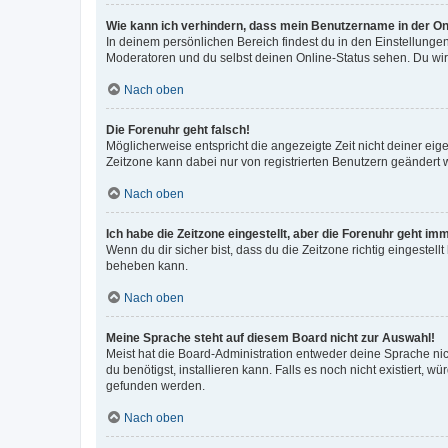
Wie kann ich verhindern, dass mein Benutzername in der Onl
In deinem persönlichen Bereich findest du in den Einstellunge
Moderatoren und du selbst deinen Online-Status sehen. Du wir
Nach oben
Die Forenuhr geht falsch!
Möglicherweise entspricht die angezeigte Zeit nicht deiner eigen
Zeitzone kann dabei nur von registrierten Benutzern geändert wer
Nach oben
Ich habe die Zeitzone eingestellt, aber die Forenuhr geht im
Wenn du dir sicher bist, dass du die Zeitzone richtig eingestell
beheben kann.
Nach oben
Meine Sprache steht auf diesem Board nicht zur Auswahl!
Meist hat die Board-Administration entweder deine Sprache nich
du benötigst, installieren kann. Falls es noch nicht existiert
gefunden werden.
Nach oben