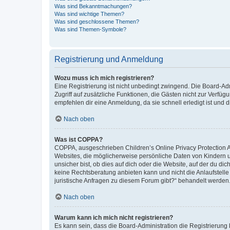
Was sind Bekanntmachungen?
Was sind wichtige Themen?
Was sind geschlossene Themen?
Was sind Themen-Symbole?
Registrierung und Anmeldung
Wozu muss ich mich registrieren?
Eine Registrierung ist nicht unbedingt zwingend. Die Board-Admin
Zugriff auf zusätzliche Funktionen, die Gästen nicht zur Verfüg
empfehlen dir eine Anmeldung, da sie schnell erledigt ist und dir
Nach oben
Was ist COPPA?
COPPA, ausgeschrieben Children’s Online Privacy Protection Ac
Websites, die möglicherweise persönliche Daten von Kindern 
unsicher bist, ob dies auf dich oder die Website, auf der du dic
keine Rechtsberatung anbieten kann und nicht die Anlaufstelle 
juristische Anfragen zu diesem Forum gibt?“ behandelt werden
Nach oben
Warum kann ich mich nicht registrieren?
Es kann sein, dass die Board-Administration die Registrierun