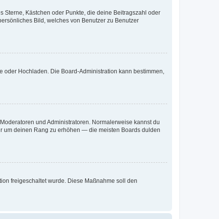
es Sterne, Kästchen oder Punkte, die deine Beitragszahl oder
 persönliches Bild, welches von Benutzer zu Benutzer
ote oder Hochladen. Die Board-Administration kann bestimmen,
ie Moderatoren und Administratoren. Normalerweise kannst du
, nur um deinen Rang zu erhöhen — die meisten Boards dulden
ration freigeschaltet wurde. Diese Maßnahme soll den