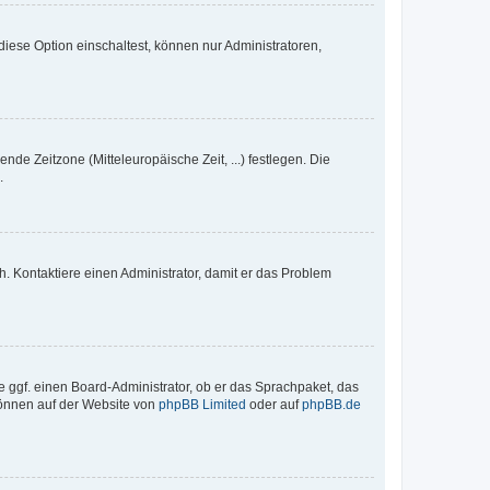
iese Option einschaltest, können nur Administratoren,
nde Zeitzone (Mitteleuropäische Zeit, ...) festlegen. Die
.
sch. Kontaktiere einen Administrator, damit er das Problem
e ggf. einen Board-Administrator, ob er das Sprachpaket, das
 können auf der Website von
phpBB Limited
oder auf
phpBB.de