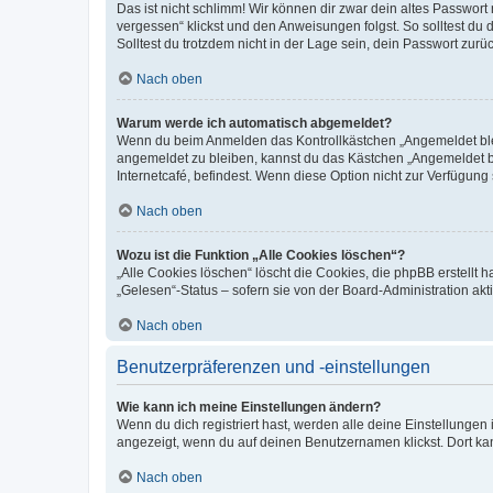
Das ist nicht schlimm! Wir können dir zwar dein altes Passwort
vergessen“ klickst und den Anweisungen folgst. So solltest du
Solltest du trotzdem nicht in der Lage sein, dein Passwort zur
Nach oben
Warum werde ich automatisch abgemeldet?
Wenn du beim Anmelden das Kontrollkästchen „Angemeldet bleib
angemeldet zu bleiben, kannst du das Kästchen „Angemeldet b
Internetcafé, befindest. Wenn diese Option nicht zur Verfügung
Nach oben
Wozu ist die Funktion „Alle Cookies löschen“?
„Alle Cookies löschen“ löscht die Cookies, die phpBB erstellt
„Gelesen“-Status – sofern sie von der Board-Administration ak
Nach oben
Benutzerpräferenzen und -einstellungen
Wie kann ich meine Einstellungen ändern?
Wenn du dich registriert hast, werden alle deine Einstellunge
angezeigt, wenn du auf deinen Benutzernamen klickst. Dort kan
Nach oben