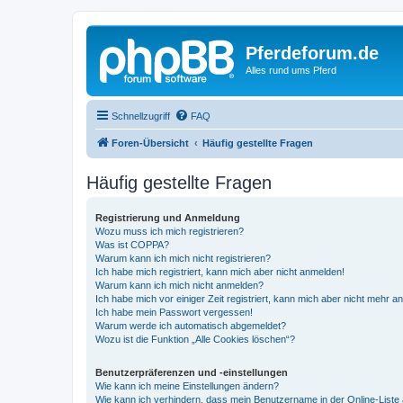
Pferdeforum.de
Alles rund ums Pferd
Schnellzugriff
FAQ
Foren-Übersicht
Häufig gestellte Fragen
Häufig gestellte Fragen
Registrierung und Anmeldung
Wozu muss ich mich registrieren?
Was ist COPPA?
Warum kann ich mich nicht registrieren?
Ich habe mich registriert, kann mich aber nicht anmelden!
Warum kann ich mich nicht anmelden?
Ich habe mich vor einiger Zeit registriert, kann mich aber nicht mehr 
Ich habe mein Passwort vergessen!
Warum werde ich automatisch abgemeldet?
Wozu ist die Funktion „Alle Cookies löschen“?
Benutzerpräferenzen und -einstellungen
Wie kann ich meine Einstellungen ändern?
Wie kann ich verhindern, dass mein Benutzername in der Online-Liste 