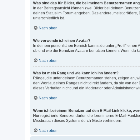
Was sind das für Bilder, die bei meinem Benutzernamen an
In der Beitragsansicht können zwei Bilder bei deinem Benutzern
deinen Status im Forum angeben. Das andere, meist größere, Bi
unterschiedlich ist.
Nach oben
Wie verwende ich einen Avatar?
In deinem persönlichen Bereich kannst du unter „Profil“ einen
ob und wie die Benutzer Avatare benutzen können. Wenn du kein
Nach oben
Was ist mein Rang und wie kann ich ihn ändern?
Ränge, die unter deinem Benutzernamen stehen, zeigen an, wie 
den Wortlaut eines Ranges nicht direkt ändern, da sie von der
dieses Verhalten nicht und ein Moderator oder Administrator 
Nach oben
Wenn ich bei einem Benutzer auf den E-Mail-Link klicke, we
Nur registrierte Benutzer dürfen die foreninterne E-Mail-Funkt
Missbrauch dieses Systems durch Gäste verhindern.
Nach oben