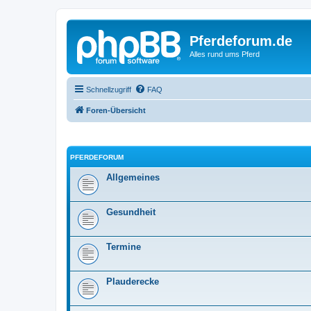
Pferdeforum.de
Alles rund ums Pferd
Schnellzugriff
FAQ
Foren-Übersicht
PFERDEFORUM
Allgemeines
Gesundheit
Termine
Plauderecke