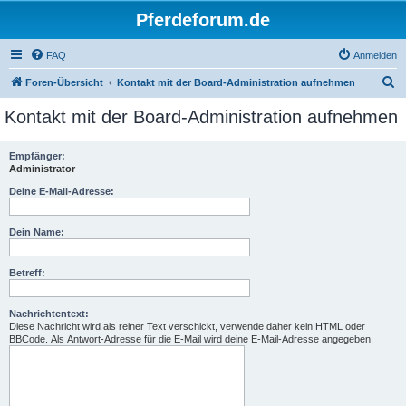
Pferdeforum.de
FAQ
Anmelden
S
Foren-Übersicht
Kontakt mit der Board-Administration aufnehmen
u
Kontakt mit der Board-Administration aufnehmen
c
h
Empfänger:
Administrator
e
Deine E-Mail-Adresse:
Dein Name:
Betreff:
Nachrichtentext:
Diese Nachricht wird als reiner Text verschickt, verwende daher kein HTML oder
BBCode. Als Antwort-Adresse für die E-Mail wird deine E-Mail-Adresse angegeben.