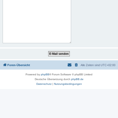
Foren-Übersicht
Alle Zeiten sind
UTC+02:00
Powered by
phpBB
® Forum Software © phpBB Limited
Deutsche Übersetzung durch
phpBB.de
Datenschutz
|
Nutzungsbedingungen