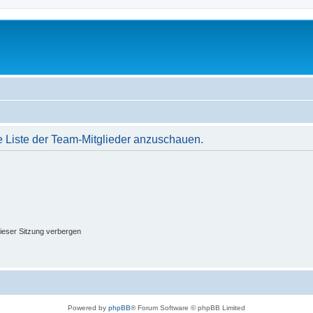
e Liste der Team-Mitglieder anzuschauen.
ieser Sitzung verbergen
Powered by
phpBB
® Forum Software © phpBB Limited