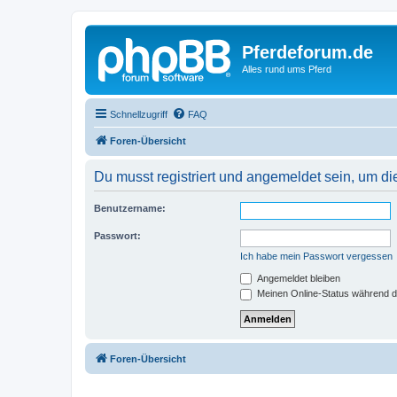
Pferdeforum.de
Alles rund ums Pferd
Schnellzugriff
FAQ
Foren-Übersicht
Du musst registriert und angemeldet sein, um di
Benutzername:
Passwort:
Ich habe mein Passwort vergessen
Angemeldet bleiben
Meinen Online-Status während d
Foren-Übersicht