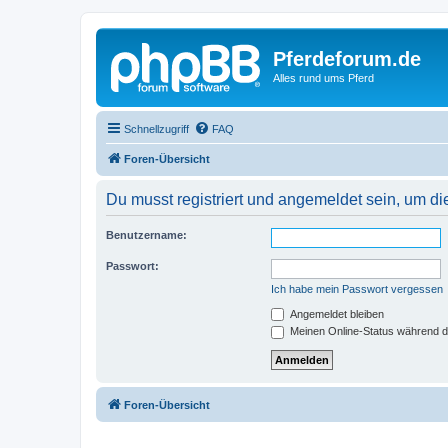
Pferdeforum.de
Alles rund ums Pferd
Schnellzugriff
FAQ
Foren-Übersicht
Du musst registriert und angemeldet sein, um di
Benutzername:
Passwort:
Ich habe mein Passwort vergessen
Angemeldet bleiben
Meinen Online-Status während d
Foren-Übersicht