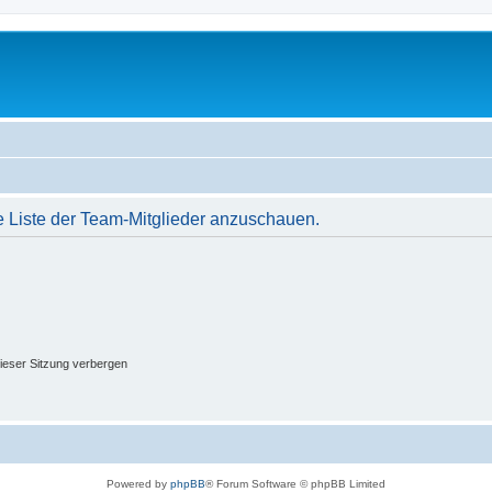
e Liste der Team-Mitglieder anzuschauen.
ieser Sitzung verbergen
Powered by
phpBB
® Forum Software © phpBB Limited