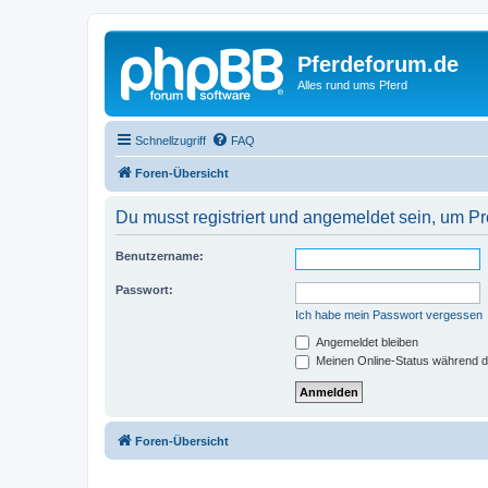
Pferdeforum.de
Alles rund ums Pferd
Schnellzugriff
FAQ
Foren-Übersicht
Du musst registriert und angemeldet sein, um P
Benutzername:
Passwort:
Ich habe mein Passwort vergessen
Angemeldet bleiben
Meinen Online-Status während d
Foren-Übersicht