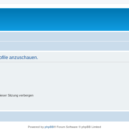
rofile anzuschauen.
ieser Sitzung verbergen
Powered by
phpBB
® Forum Software © phpBB Limited