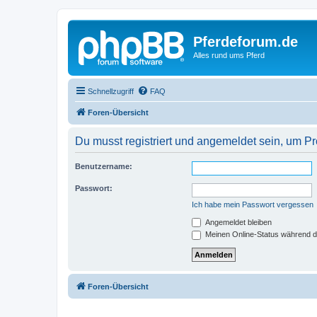
Pferdeforum.de
Alles rund ums Pferd
Schnellzugriff
FAQ
Foren-Übersicht
Du musst registriert und angemeldet sein, um P
Benutzername:
Passwort:
Ich habe mein Passwort vergessen
Angemeldet bleiben
Meinen Online-Status während d
Foren-Übersicht