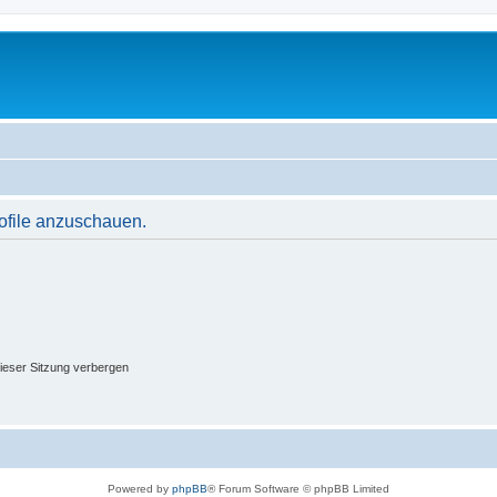
rofile anzuschauen.
ieser Sitzung verbergen
Powered by
phpBB
® Forum Software © phpBB Limited