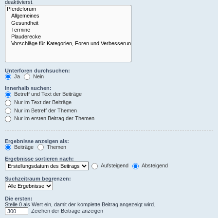
deaktivierst.
Unterforen durchsuchen:
Ja
Nein
Innerhalb suchen:
Betreff und Text der Beiträge
Nur im Text der Beiträge
Nur im Betreff der Themen
Nur im ersten Beitrag der Themen
Ergebnisse anzeigen als:
Beiträge
Themen
Ergebnisse sortieren nach:
Aufsteigend
Absteigend
Suchzeitraum begrenzen:
Die ersten:
Stelle 0 als Wert ein, damit der komplette Beitrag angezeigt wird.
Zeichen der Beiträge anzeigen