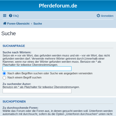
Pferdeforum.de
FAQ
Anmelden
Foren-Übersicht
Suche
Suche
SUCHANFRAGE
Suche nach Wörtern:
Setze ein
+
vor ein Wort, das gefunden werden muss und ein
-
vor ein Wort, das nicht
gefunden werden darf. Verwende mehrere Wörter getrennt durch
|
innerhalb einer
Klammer, wenn nur eines der Wörter gefunden werden muss. Benutze ein * als
Platzhalter für teilweise Übereinstimmungen.
Nach allen Begriffen suchen oder Suche wie angegeben verwenden
Nach einem Begriff suchen
Zu suchender Autor:
Benutze ein * als Platzhalter für teilweise Übereinstimmungen.
SUCHOPTIONEN
Zu durchsuchende Foren:
Wähle das Forum oder die Foren aus, in denen gesucht werden soll. Unterforen werden
automatisch mit durchsucht, sofern du die Option „Unterforen durchsuchen“ unten nicht