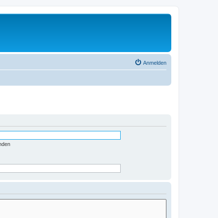
Anmelden
nden