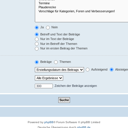
Ja
Nein
Betreff und Text der Beiträge
Nur im Text der Beiträge
Nur im Betreff der Themen
Nur im ersten Beitrag der Themen
Beiträge
Themen
Aufsteigend
Absteige
Zeichen der Beiträge anzeigen
Powered by
phpBB
® Forum Software © phpBB Limited
Deutsche Übersetzung durch
phpBB.de