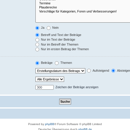
Ja
Nein
Betreff und Text der Beiträge
Nur im Text der Beiträge
Nur im Betreff der Themen
Nur im ersten Beitrag der Themen
Beiträge
Themen
Aufsteigend
Absteige
Zeichen der Beiträge anzeigen
Powered by
phpBB
® Forum Software © phpBB Limited
Deutsche Übersetzung durch
phpBB.de