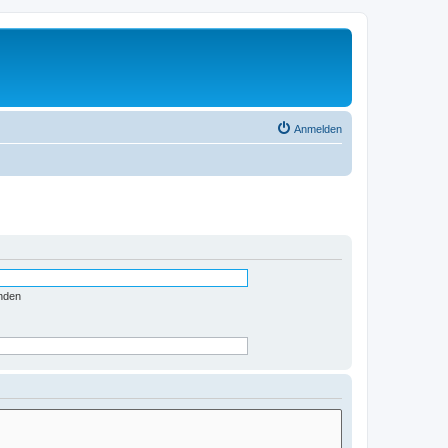
Anmelden
nden