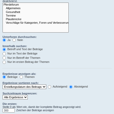
deaktivierst.
Unterforen durchsuchen:
Ja
Nein
Innerhalb suchen:
Betreff und Text der Beiträge
Nur im Text der Beiträge
Nur im Betreff der Themen
Nur im ersten Beitrag der Themen
Ergebnisse anzeigen als:
Beiträge
Themen
Ergebnisse sortieren nach:
Aufsteigend
Absteigend
Suchzeitraum begrenzen:
Die ersten:
Stelle 0 als Wert ein, damit der komplette Beitrag angezeigt wird.
Zeichen der Beiträge anzeigen