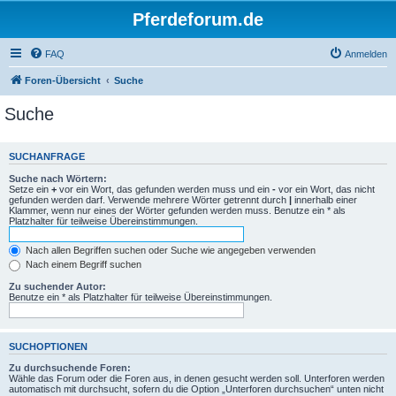
Pferdeforum.de
FAQ
Anmelden
Foren-Übersicht
Suche
Suche
SUCHANFRAGE
Suche nach Wörtern:
Setze ein
+
vor ein Wort, das gefunden werden muss und ein
-
vor ein Wort, das nicht
gefunden werden darf. Verwende mehrere Wörter getrennt durch
|
innerhalb einer
Klammer, wenn nur eines der Wörter gefunden werden muss. Benutze ein * als
Platzhalter für teilweise Übereinstimmungen.
Nach allen Begriffen suchen oder Suche wie angegeben verwenden
Nach einem Begriff suchen
Zu suchender Autor:
Benutze ein * als Platzhalter für teilweise Übereinstimmungen.
SUCHOPTIONEN
Zu durchsuchende Foren:
Wähle das Forum oder die Foren aus, in denen gesucht werden soll. Unterforen werden
automatisch mit durchsucht, sofern du die Option „Unterforen durchsuchen“ unten nicht