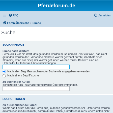
Pferdeforum.de
FAQ
Anmelden
Foren-Übersicht
Suche
Suche
SUCHANFRAGE
Suche nach Wörtern:
Setze ein
+
vor ein Wort, das gefunden werden muss und ein
-
vor ein Wort, das nicht
gefunden werden darf. Verwende mehrere Wörter getrennt durch
|
innerhalb einer
Klammer, wenn nur eines der Wörter gefunden werden muss. Benutze ein * als
Platzhalter für teilweise Übereinstimmungen.
Nach allen Begriffen suchen oder Suche wie angegeben verwenden
Nach einem Begriff suchen
Zu suchender Autor:
Benutze ein * als Platzhalter für teilweise Übereinstimmungen.
SUCHOPTIONEN
Zu durchsuchende Foren:
Wähle das Forum oder die Foren aus, in denen gesucht werden soll. Unterforen werden
automatisch mit durchsucht, sofern du die Option „Unterforen durchsuchen“ unten nicht