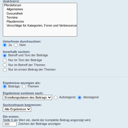
deaktivierst.
Unterforen durchsuchen:
Ja
Nein
Innerhalb suchen:
Betreff und Text der Beiträge
Nur im Text der Beiträge
Nur im Betreff der Themen
Nur im ersten Beitrag der Themen
Ergebnisse anzeigen als:
Beiträge
Themen
Ergebnisse sortieren nach:
Aufsteigend
Absteigend
Suchzeitraum begrenzen:
Die ersten:
Stelle 0 als Wert ein, damit der komplette Beitrag angezeigt wird.
Zeichen der Beiträge anzeigen