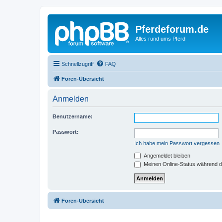
Pferdeforum.de
Alles rund ums Pferd
Schnellzugriff
FAQ
Foren-Übersicht
Anmelden
Benutzername:
Passwort:
Ich habe mein Passwort vergessen
Angemeldet bleiben
Meinen Online-Status während d
Foren-Übersicht