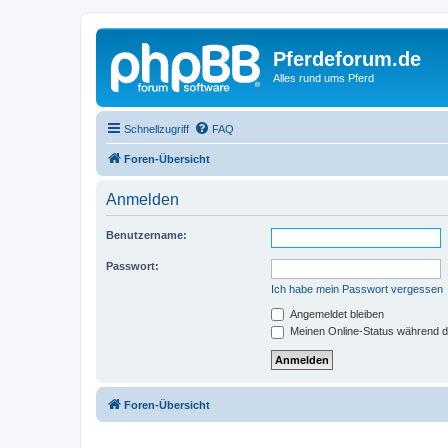
Pferdeforum.de
Alles rund ums Pferd
Schnellzugriff
FAQ
Foren-Übersicht
Anmelden
Benutzername:
Passwort:
Ich habe mein Passwort vergessen
Angemeldet bleiben
Meinen Online-Status während d
Foren-Übersicht