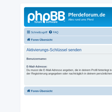
Pferdeforum.de
Alles rund ums Pferd
Schnellzugriff
FAQ
Foren-Übersicht
Aktivierungs-Schlüssel senden
Benutzername:
E-Mail-Adresse:
Du musst die E-Mail-Adresse angeben, die in deinem Profil hinterlegt is
der Registrierung angegeben oder nachträglich in deinem persönlichen
Foren-Übersicht