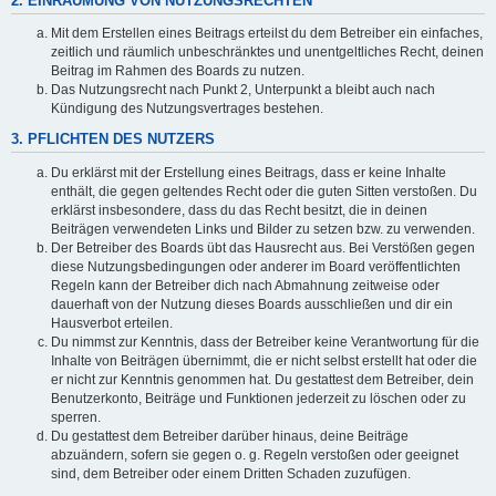
2. EINRÄUMUNG VON NUTZUNGSRECHTEN
Mit dem Erstellen eines Beitrags erteilst du dem Betreiber ein einfaches,
zeitlich und räumlich unbeschränktes und unentgeltliches Recht, deinen
Beitrag im Rahmen des Boards zu nutzen.
Das Nutzungsrecht nach Punkt 2, Unterpunkt a bleibt auch nach
Kündigung des Nutzungsvertrages bestehen.
3. PFLICHTEN DES NUTZERS
Du erklärst mit der Erstellung eines Beitrags, dass er keine Inhalte
enthält, die gegen geltendes Recht oder die guten Sitten verstoßen. Du
erklärst insbesondere, dass du das Recht besitzt, die in deinen
Beiträgen verwendeten Links und Bilder zu setzen bzw. zu verwenden.
Der Betreiber des Boards übt das Hausrecht aus. Bei Verstößen gegen
diese Nutzungsbedingungen oder anderer im Board veröffentlichten
Regeln kann der Betreiber dich nach Abmahnung zeitweise oder
dauerhaft von der Nutzung dieses Boards ausschließen und dir ein
Hausverbot erteilen.
Du nimmst zur Kenntnis, dass der Betreiber keine Verantwortung für die
Inhalte von Beiträgen übernimmt, die er nicht selbst erstellt hat oder die
er nicht zur Kenntnis genommen hat. Du gestattest dem Betreiber, dein
Benutzerkonto, Beiträge und Funktionen jederzeit zu löschen oder zu
sperren.
Du gestattest dem Betreiber darüber hinaus, deine Beiträge
abzuändern, sofern sie gegen o. g. Regeln verstoßen oder geeignet
sind, dem Betreiber oder einem Dritten Schaden zuzufügen.