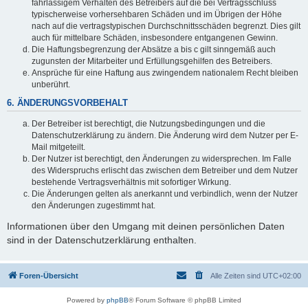
fahrlässigem Verhalten des Betreibers auf die bei Vertragsschluss
typischerweise vorhersehbaren Schäden und im Übrigen der Höhe
nach auf die vertragstypischen Durchschnittsschäden begrenzt. Dies gilt
auch für mittelbare Schäden, insbesondere entgangenen Gewinn.
Die Haftungsbegrenzung der Absätze a bis c gilt sinngemäß auch
zugunsten der Mitarbeiter und Erfüllungsgehilfen des Betreibers.
Ansprüche für eine Haftung aus zwingendem nationalem Recht bleiben
unberührt.
6. ÄNDERUNGSVORBEHALT
Der Betreiber ist berechtigt, die Nutzungsbedingungen und die
Datenschutzerklärung zu ändern. Die Änderung wird dem Nutzer per E-
Mail mitgeteilt.
Der Nutzer ist berechtigt, den Änderungen zu widersprechen. Im Falle
des Widerspruchs erlischt das zwischen dem Betreiber und dem Nutzer
bestehende Vertragsverhältnis mit sofortiger Wirkung.
Die Änderungen gelten als anerkannt und verbindlich, wenn der Nutzer
den Änderungen zugestimmt hat.
Informationen über den Umgang mit deinen persönlichen Daten
sind in der Datenschutzerklärung enthalten.
Foren-Übersicht
Alle Zeiten sind
UTC+02:00
Powered by
phpBB
® Forum Software © phpBB Limited