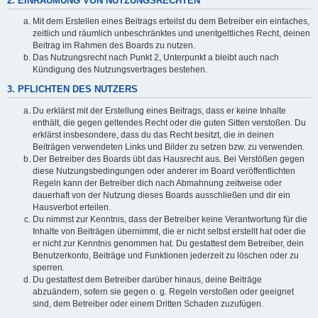
2. EINRÄUMUNG VON NUTZUNGSRECHTEN
Mit dem Erstellen eines Beitrags erteilst du dem Betreiber ein einfaches,
zeitlich und räumlich unbeschränktes und unentgeltliches Recht, deinen
Beitrag im Rahmen des Boards zu nutzen.
Das Nutzungsrecht nach Punkt 2, Unterpunkt a bleibt auch nach
Kündigung des Nutzungsvertrages bestehen.
3. PFLICHTEN DES NUTZERS
Du erklärst mit der Erstellung eines Beitrags, dass er keine Inhalte
enthält, die gegen geltendes Recht oder die guten Sitten verstoßen. Du
erklärst insbesondere, dass du das Recht besitzt, die in deinen
Beiträgen verwendeten Links und Bilder zu setzen bzw. zu verwenden.
Der Betreiber des Boards übt das Hausrecht aus. Bei Verstößen gegen
diese Nutzungsbedingungen oder anderer im Board veröffentlichten
Regeln kann der Betreiber dich nach Abmahnung zeitweise oder
dauerhaft von der Nutzung dieses Boards ausschließen und dir ein
Hausverbot erteilen.
Du nimmst zur Kenntnis, dass der Betreiber keine Verantwortung für die
Inhalte von Beiträgen übernimmt, die er nicht selbst erstellt hat oder die
er nicht zur Kenntnis genommen hat. Du gestattest dem Betreiber, dein
Benutzerkonto, Beiträge und Funktionen jederzeit zu löschen oder zu
sperren.
Du gestattest dem Betreiber darüber hinaus, deine Beiträge
abzuändern, sofern sie gegen o. g. Regeln verstoßen oder geeignet
sind, dem Betreiber oder einem Dritten Schaden zuzufügen.