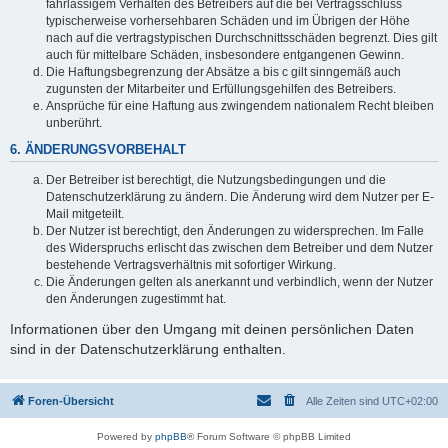
fahrlässigem Verhalten des Betreibers auf die bei Vertragsschluss
typischerweise vorhersehbaren Schäden und im Übrigen der Höhe
nach auf die vertragstypischen Durchschnittsschäden begrenzt. Dies gilt
auch für mittelbare Schäden, insbesondere entgangenen Gewinn.
Die Haftungsbegrenzung der Absätze a bis c gilt sinngemäß auch
zugunsten der Mitarbeiter und Erfüllungsgehilfen des Betreibers.
Ansprüche für eine Haftung aus zwingendem nationalem Recht bleiben
unberührt.
6. ÄNDERUNGSVORBEHALT
Der Betreiber ist berechtigt, die Nutzungsbedingungen und die
Datenschutzerklärung zu ändern. Die Änderung wird dem Nutzer per E-
Mail mitgeteilt.
Der Nutzer ist berechtigt, den Änderungen zu widersprechen. Im Falle
des Widerspruchs erlischt das zwischen dem Betreiber und dem Nutzer
bestehende Vertragsverhältnis mit sofortiger Wirkung.
Die Änderungen gelten als anerkannt und verbindlich, wenn der Nutzer
den Änderungen zugestimmt hat.
Informationen über den Umgang mit deinen persönlichen Daten
sind in der Datenschutzerklärung enthalten.
Foren-Übersicht
Alle Zeiten sind
UTC+02:00
Powered by
phpBB
® Forum Software © phpBB Limited