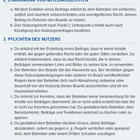
2. EINRÄUMUNG VON NUTZUNGSRECHTEN
Mit dem Erstellen eines Beitrags erteilst du dem Betreiber ein einfaches,
zeitlich und räumlich unbeschränktes und unentgeltliches Recht, deinen
Beitrag im Rahmen des Boards zu nutzen.
Das Nutzungsrecht nach Punkt 2, Unterpunkt a bleibt auch nach
Kündigung des Nutzungsvertrages bestehen.
3. PFLICHTEN DES NUTZERS
Du erklärst mit der Erstellung eines Beitrags, dass er keine Inhalte
enthält, die gegen geltendes Recht oder die guten Sitten verstoßen. Du
erklärst insbesondere, dass du das Recht besitzt, die in deinen
Beiträgen verwendeten Links und Bilder zu setzen bzw. zu verwenden.
Der Betreiber des Boards übt das Hausrecht aus. Bei Verstößen gegen
diese Nutzungsbedingungen oder anderer im Board veröffentlichten
Regeln kann der Betreiber dich nach Abmahnung zeitweise oder
dauerhaft von der Nutzung dieses Boards ausschließen und dir ein
Hausverbot erteilen.
Du nimmst zur Kenntnis, dass der Betreiber keine Verantwortung für die
Inhalte von Beiträgen übernimmt, die er nicht selbst erstellt hat oder die
er nicht zur Kenntnis genommen hat. Du gestattest dem Betreiber, dein
Benutzerkonto, Beiträge und Funktionen jederzeit zu löschen oder zu
sperren.
Du gestattest dem Betreiber darüber hinaus, deine Beiträge
abzuändern, sofern sie gegen o. g. Regeln verstoßen oder geeignet
sind, dem Betreiber oder einem Dritten Schaden zuzufügen.