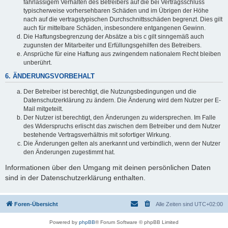
fahrlässigem Verhalten des Betreibers auf die bei Vertragsschluss
typischerweise vorhersehbaren Schäden und im Übrigen der Höhe
nach auf die vertragstypischen Durchschnittsschäden begrenzt. Dies gilt
auch für mittelbare Schäden, insbesondere entgangenen Gewinn.
Die Haftungsbegrenzung der Absätze a bis c gilt sinngemäß auch
zugunsten der Mitarbeiter und Erfüllungsgehilfen des Betreibers.
Ansprüche für eine Haftung aus zwingendem nationalem Recht bleiben
unberührt.
6. ÄNDERUNGSVORBEHALT
Der Betreiber ist berechtigt, die Nutzungsbedingungen und die
Datenschutzerklärung zu ändern. Die Änderung wird dem Nutzer per E-
Mail mitgeteilt.
Der Nutzer ist berechtigt, den Änderungen zu widersprechen. Im Falle
des Widerspruchs erlischt das zwischen dem Betreiber und dem Nutzer
bestehende Vertragsverhältnis mit sofortiger Wirkung.
Die Änderungen gelten als anerkannt und verbindlich, wenn der Nutzer
den Änderungen zugestimmt hat.
Informationen über den Umgang mit deinen persönlichen Daten
sind in der Datenschutzerklärung enthalten.
Foren-Übersicht
Alle Zeiten sind
UTC+02:00
Powered by
phpBB
® Forum Software © phpBB Limited