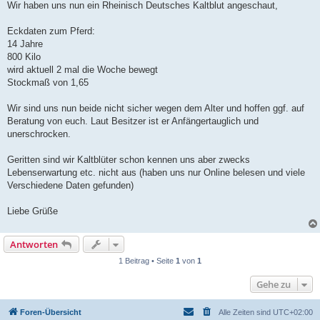
Wir haben uns nun ein Rheinisch Deutsches Kaltblut angeschaut,
Eckdaten zum Pferd:
14 Jahre
800 Kilo
wird aktuell 2 mal die Woche bewegt
Stockmaß von 1,65
Wir sind uns nun beide nicht sicher wegen dem Alter und hoffen ggf. auf
Beratung von euch. Laut Besitzer ist er Anfängertauglich und
unerschrocken.
Geritten sind wir Kaltblüter schon kennen uns aber zwecks
Lebenserwartung etc. nicht aus (haben uns nur Online belesen und viele
Verschiedene Daten gefunden)
Liebe Grüße
Antworten
1 Beitrag • Seite
1
von
1
Gehe zu
Foren-Übersicht
Alle Zeiten sind
UTC+02:00