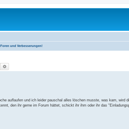
, Foren und Verbesserungen!
Suche
Erweiterte Suche
che auflaufen und ich leider pauschal alles löschen musste, was kam, wird 
nnt, den ihr gerne im Forum hättet, schickt ihr ihm oder ihr das "Einladungs