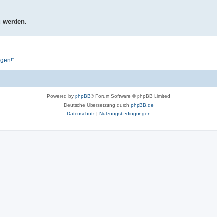
u werden.
ngen!“
Powered by
phpBB
® Forum Software © phpBB Limited
Deutsche Übersetzung durch
phpBB.de
Datenschutz
|
Nutzungsbedingungen